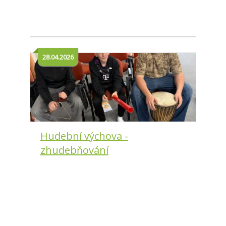
28.04.2026
Hudební výchova -
zhudebňování