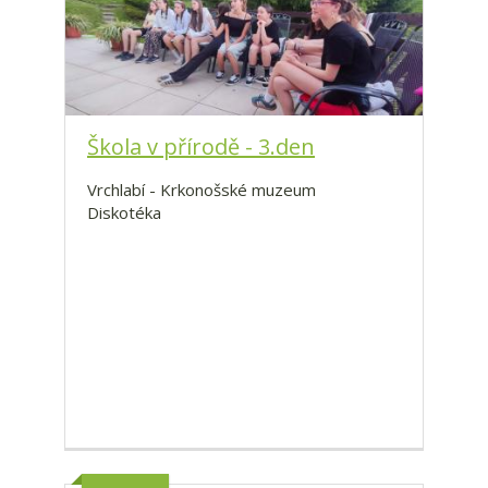
Škola v přírodě - 3.den
Vrchlabí - Krkonošské muzeum
Diskotéka