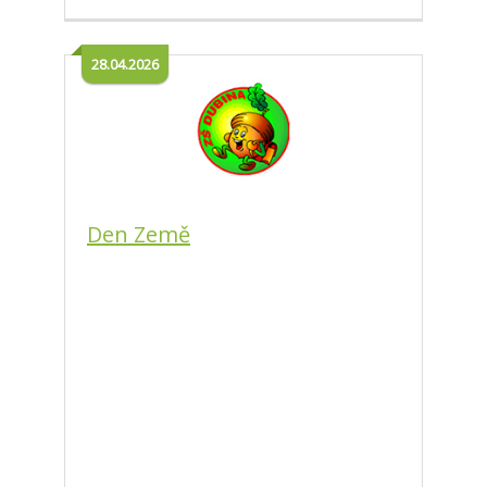
28.04.2026
Den Země