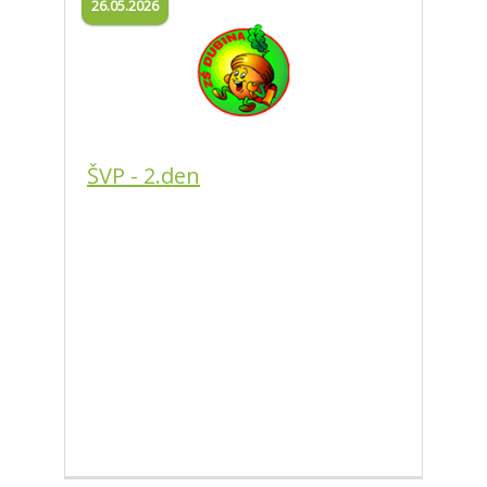
26.05.2026
ŠVP - 2.den