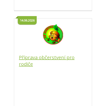
14.06.2026
Příprava občerstvení pro
rodiče