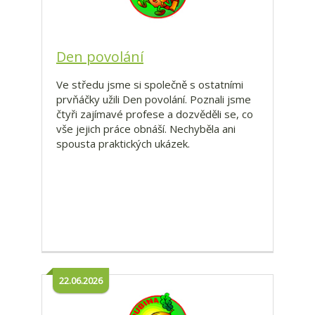
Den povolání
Ve středu jsme si společně s ostatními
prvňáčky užili Den povolání. Poznali jsme
čtyři zajímavé profese a dozvěděli se, co
vše jejich práce obnáší. Nechyběla ani
spousta praktických ukázek.
22.06.2026