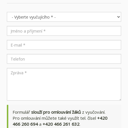
Formulář
slouží pro omlouvání žáků
z vyučování.
Pro omlouvání můžete také využít tel. čísel
+420
466 260 694
a
+420 466 261 632
.