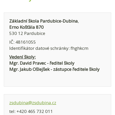
Základní škola Pardubice-Dubina
,
Erno Košťála 870
530 12 Pardubice
IČ: 48161055
Identifikátor datové schránky: fhghkcm
Vedení školy:
Mgr. David Pravec - ředitel školy
Mgr. Jakub Ošlejšek - zástupce ředitele školy
zsdubina@zsdubina.cz
tel: +420 465 732 011