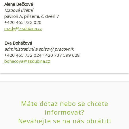
Alena Bečková
Mzdová účetní
pavilon A, přízemí, č. dveří 7
+420 465 732 020
mzdy@zsdubina.cz
Eva Boháčová
administrativní a spisový pracovník
+420 465 732 024 +420 737 599 628
bohacova@zsdubina.cz
Máte dotaz nebo se chcete
informovat?
Neváhejte se na nás obrátit!