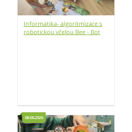
Informatika- algoritmizace s
robotickou včelou Bee - Bot
08.06.2026