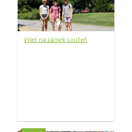
Výlet na zámek Loučeň