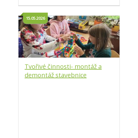
15.05.2026
Tvořivé činnosti- montáž a
demontáž stavebnice