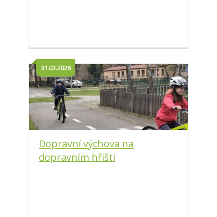
31.03.2026
Dopravní výchova na
dopravním hřišti