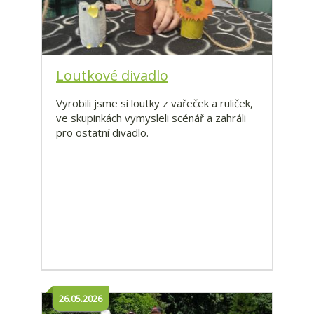
Loutkové divadlo
Vyrobili jsme si loutky z vařeček a ruliček,
ve skupinkách vymysleli scénář a zahráli
pro ostatní divadlo.
26.05.2026