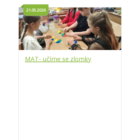
21.05.2026
MAT- učíme se zlomky