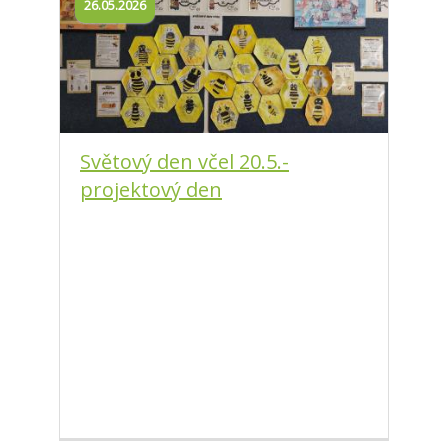
26.05.2026
Světový den včel 20.5.-
projektový den