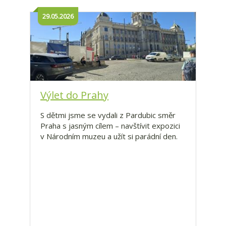
29.05.2026
Výlet do Prahy
S dětmi jsme se vydali z Pardubic směr
Praha s jasným cílem – navštívit expozici
v Národním muzeu a užít si parádní den.