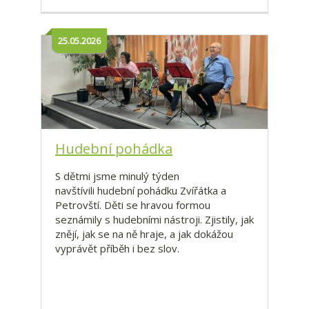
25.05.2026
Hudební pohádka
S dětmi jsme minulý týden
navštívili hudební pohádku Zvířátka a
Petrovští. Děti se hravou formou
seznámily s hudebními nástroji. Zjistily, jak
znějí, jak se na ně hraje, a jak dokážou
vyprávět příběh i bez slov.