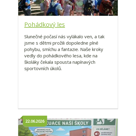
Pohádkový les
Slunečné počasí nás vylákalo ven, a tak
jsme s dětmi prožili dopoledne plné
pohybu, smíchu a fantazie. Naše kroky
vedly do pohádkového lesa, kde na
školáky čekala spousta napínavých
sportovních úkolů.
22.06.2026