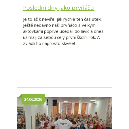
Poslední dny jako prvňáčci
Je to až k nevíře, jak rychle ten čas utekl.
Ještě nedávno naši prvňáčci s velkými
aktovkami poprvé usedali do lavic a dnes
už mají za sebou celý první školní rok. A
zvládli ho naprosto skvěle!
24.06.2026