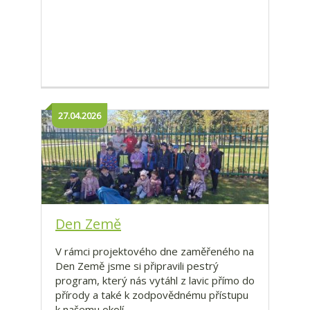
27.04.2026
Den Země
V rámci projektového dne zaměřeného na
Den Země jsme si připravili pestrý
program, který nás vytáhl z lavic přímo do
přírody a také k zodpovědnému přístupu
k našemu okolí.