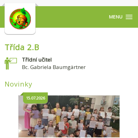
Tog
navi
Třída 2.B
Třídní učitel
Bc. Gabriela Baumgärtner
Novinky
15.07.2026