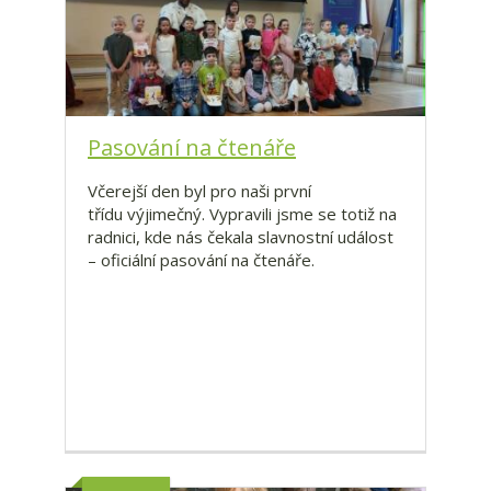
Pasování na čtenáře
Včerejší den byl pro naši první
třídu výjimečný. Vypravili jsme se totiž na
radnici, kde nás čekala slavnostní událost
– oficiální pasování na čtenáře.