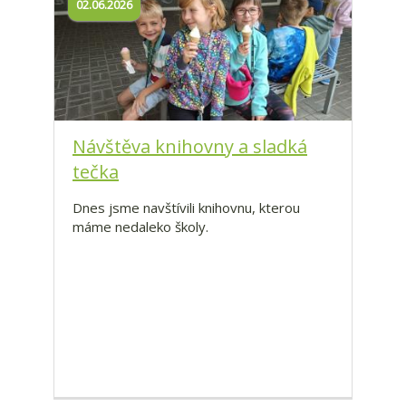
02.06.2026
Návštěva knihovny a sladká
tečka
Dnes jsme navštívili knihovnu, kterou
máme nedaleko školy.