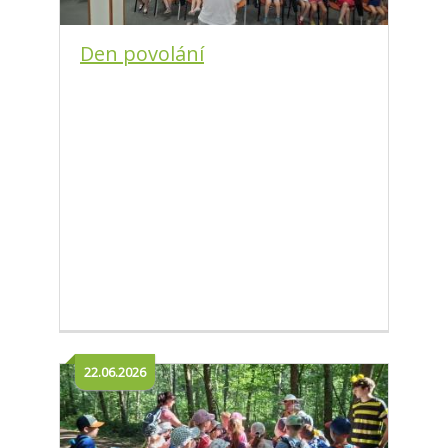
Den povolání
22.06.2026