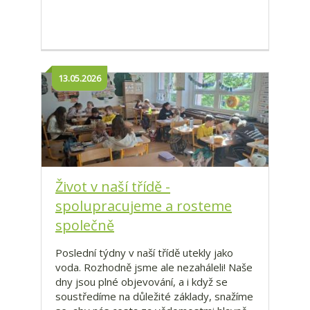
13.05.2026
Život v naší třídě -
spolupracujeme a rosteme
společně
Poslední týdny v naší třídě utekly jako
voda. Rozhodně jsme ale nezaháleli! Naše
dny jsou plné objevování, a i když se
soustředíme na důležité základy, snažíme