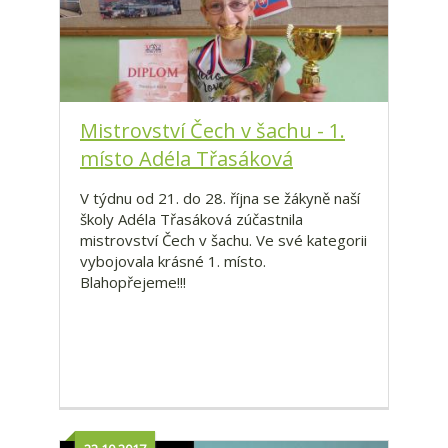
Mistrovství Čech v šachu - 1.
místo Adéla Třasáková
V týdnu od 21. do 28. října se žákyně naší
školy Adéla Třasáková zúčastnila
mistrovství Čech v šachu. Ve své kategorii
vybojovala krásné 1. místo.
Blahopřejeme!!!