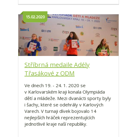
15.02.2020
Stříbrná medaile Adély
Třasákové z ODM
Ve dnech 19. - 24. 1. 2020 se
v Karlovarském kraji konala Olympiáda
dětí a mládeže. Mezi dvanácti sporty byly
i šachy, které se odehrály v Karlových
Varech. V turnaji dívek bojovalo 14
nejlepších hráček reprezentujících
jednotlivé kraje naší republiky.