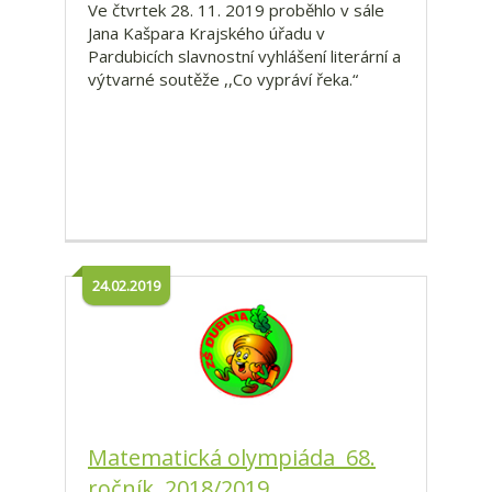
Ve čtvrtek 28. 11. 2019 proběhlo v sále
Jana Kašpara Krajského úřadu v
Pardubicích slavnostní vyhlášení literární a
výtvarné soutěže ,,Co vypráví řeka.“
24.02.2019
Matematická olympiáda 68.
ročník 2018/2019