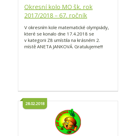
Okresní kolo MO šk. rok
2017/2018 – 67. ročník
V okresním kole matematické olympiády,
které se konalo dne 17.4.2018 se
v kategorii Z8 umístila na krásném 2.
místě ANETA JANKOVÁ. Gratulujeme!!!
28.02.2018