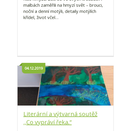
malbách zaměřili na hmyzí svět – brouci,
noční a denní motýli, detaily motýlích
křídel, život včel…
04.12.2019
Literární a výtvarná soutěž
,,Co vypráví řeka.“