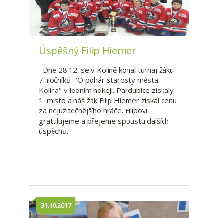
Úspěšný Filip Hiemer
Dne 28.12. se v Kolíně konal turnaj žáku
7. ročníků "O pohár starosty města
Kolína" v ledním hokeji. Pardubice získaly
1. místo a náš žák Filip Hiemer získal cenu
za nejužitečnějšího hráče. Filipovi
gratulujeme a přejeme spoustu dalších
úspěchů.
31.10.2017