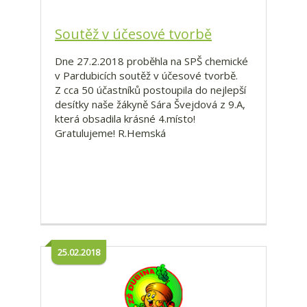
Soutěž v účesové tvorbě
Dne 27.2.2018 proběhla na SPŠ chemické
v Pardubicích soutěž v účesové tvorbě.
Z cca 50 účastníků postoupila do nejlepší
desítky naše žákyně Sára Švejdová z 9.A,
která obsadila krásné 4.místo!
Gratulujeme! R.Hemská
25.02.2018