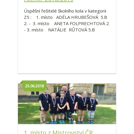
Úspěšní řešitelé školního kola v kategorii
Z5 : 1. místo ADÉLA HRUBEŠOVÁ 5.B
2. - 3. místo ANETA FOLPRECHTOVÁ 2.
- 3. místo NATÁLIE RŮTOVÁ 5.B
25.06.2018
1. místo z Mistrovství ČR