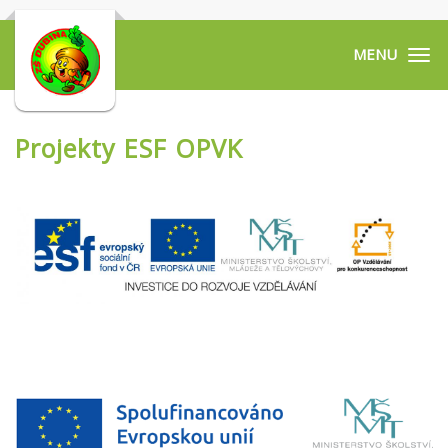
Tog
navi
Projekty ESF OPVK