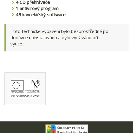
4 CD přehrávače
1 antivirový program
46 kancelářský software
Toto technické vybavení bylo bezprostředně po
dodávce nainstalováno a bylo využíváno při
výuce.