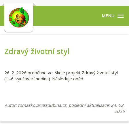
Tog
navi
Zdravý životní styl
26. 2. 2026 proběhne ve škole projekt Zdravý životní styl
(1.-6. vyučovací hodina). Následuje oběd.
Autor:
tomaskova@zsdubina.cz
, poslední aktualizace: 24. 02.
2026