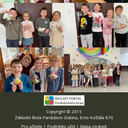
Copyright © 2015
Základní škola Pardubice-Dubina, Erno Košťála 870
Pro učitele
|
Podmínky užití
|
Mapa stránek