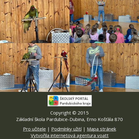
Copyright © 2015
Základní škola Pardubice-Dubina, Erno Košťála 870
Pro učitele
|
Podmínky užití
|
Mapa stránek
Vytvořila internetová agentura voatt