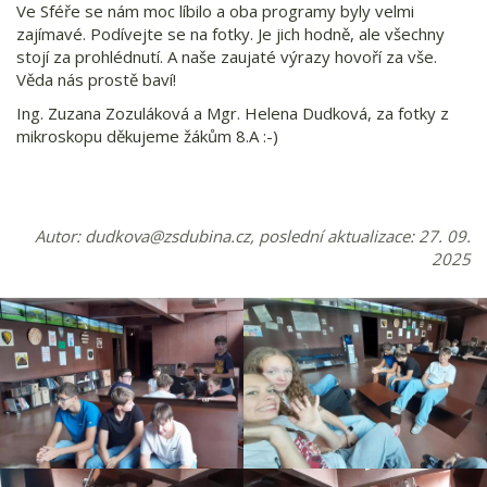
Ve Sféře se nám moc líbilo a oba programy byly velmi
zajímavé. Podívejte se na fotky. Je jich hodně, ale všechny
stojí za prohlédnutí. A naše zaujaté výrazy hovoří za vše.
Věda nás prostě baví!
Ing. Zuzana Zozuláková a Mgr. Helena Dudková, za fotky z
mikroskopu děkujeme žákům 8.A :-)
Autor:
dudkova@zsdubina.cz
, poslední aktualizace: 27. 09.
2025