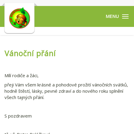
Tog
navi
Vánoční přání
Mílí rodiče a žáci,
přeji Vám všem krásné a pohodové prožití vánočních svátků,
hodně štěstí, lásky, pevné zdraví a do nového roku splnění
všech tajných přání.
S pozdravem