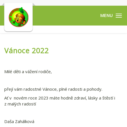
Tog
navi
Vánoce 2022
Milé děti a vážení rodiče,
přejí vám radostné Vánoce, plné radosti a pohody.
Ať v novém roce 2023 máte hodně zdraví, lásky a štěstí i
z malých radostí
Daša Zahálková