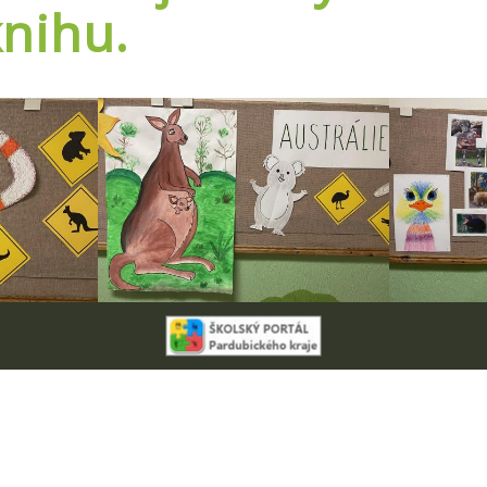
knihu.