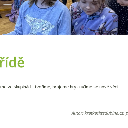
řídě
me ve skupinách, tvoříme, hrajeme hry a učíme se nové věci!
Autor:
kratka@zsdubina.cz
, 