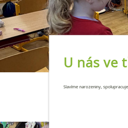
U nás ve t
Slavíme narozeniny, spolupracuje