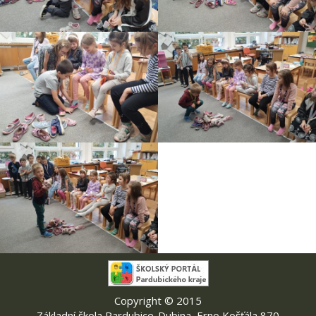
Copyright © 2015
Základní škola Pardubice-Dubina, Erno Košťála 870