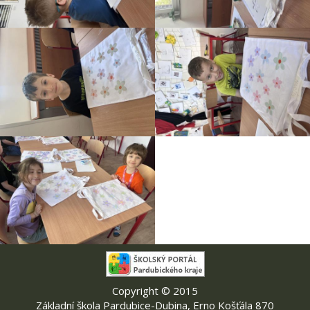
Copyright © 2015
Základní škola Pardubice-Dubina, Erno Košťála 870