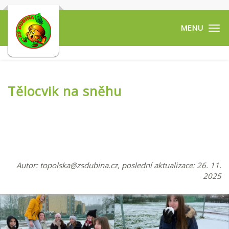
Tog
navi
Tělocvik na sněhu
Autor:
topolska@zsdubina.cz
, poslední aktualizace: 26. 11.
2025