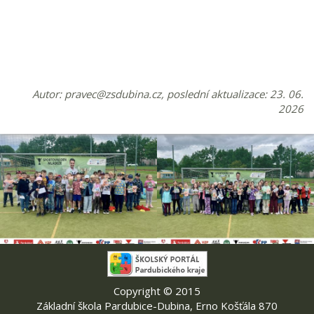
Autor:
pravec@zsdubina.cz
, poslední aktualizace: 23. 06.
2026
Copyright © 2015
Základní škola Pardubice-Dubina, Erno Košťála 870