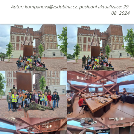
Autor:
kumpanova@zsdubina.cz
, poslední aktualizace: 29.
08. 2024