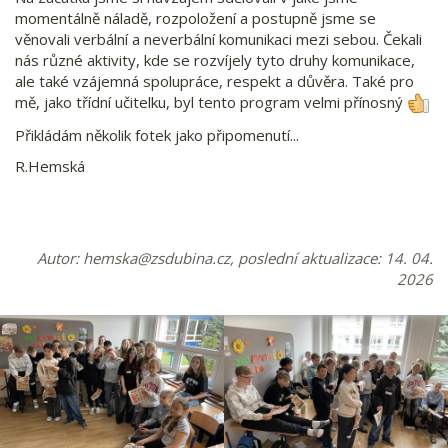
momentálně náladě, rozpoložení a postupně jsme se
věnovali verbální a neverbální komunikaci mezi sebou. Čekali
nás různé aktivity, kde se rozvíjely tyto druhy komunikace,
ale také vzájemná spolupráce, respekt a důvěra. Také pro
mě, jako třídní učitelku, byl tento program velmi přínosný
Přikládám několik fotek jako připomenutí...
R.Hemská
Autor:
hemska@zsdubina.cz
, poslední aktualizace: 14. 04.
2026