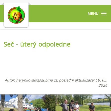
Tog
navi
Seč - úterý odpoledne
Autor:
herynkova@zsdubina.cz
, poslední aktualizace: 19. 05.
2026