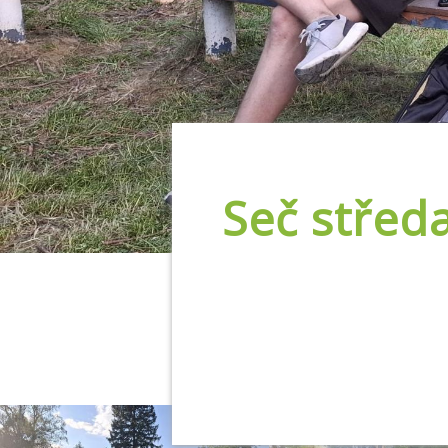
Seč střed