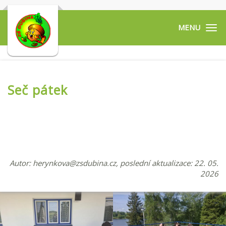
Tog
navi
Seč pátek
Autor:
herynkova@zsdubina.cz
, poslední aktualizace: 22. 05.
2026