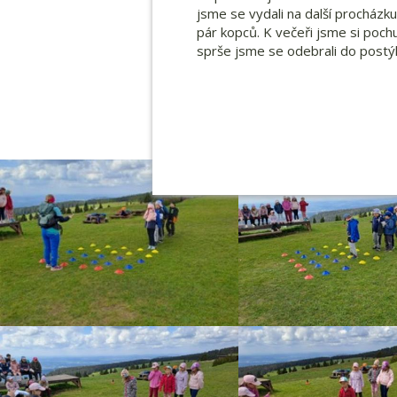
jsme se vydali na další procházku.
pár kopců. K večeři jsme si poch
sprše jsme se odebrali do postýl