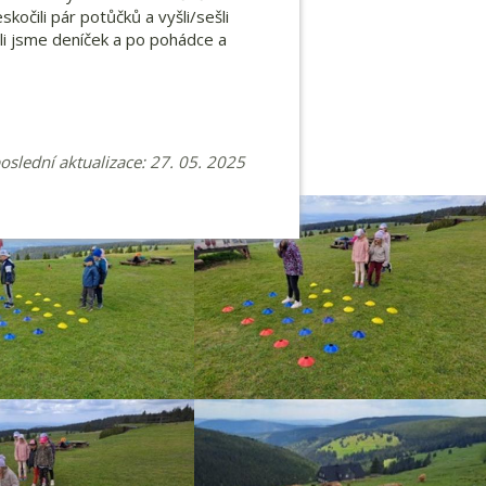
kočili pár potůčků a vyšli/sešli
li jsme deníček a po pohádce a
poslední aktualizace: 27. 05. 2025