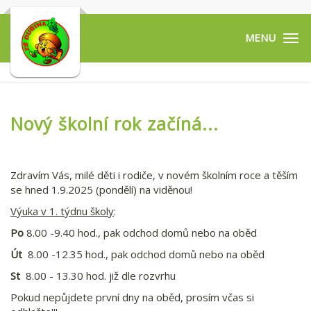
Tog
navi
Nový školní rok začíná...
Zdravím Vás, milé děti i rodiče, v novém školním roce a těším
se hned 1.9.2025 (pondělí) na viděnou!
Výuka v 1. týdnu školy
:
Po
8.00 -9.40 hod., pak odchod domů nebo na oběd
Út
8.00 -12.35 hod., pak odchod domů nebo na oběd
St
8.00 - 13.30 hod. již dle rozvrhu
Pokud nepůjdete první dny na oběd, prosím včas si