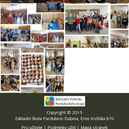
Copyright © 2015
Základní škola Pardubice-Dubina, Erno Košťála 870
Pro učitele
|
Podmínky užití
|
Mapa stránek