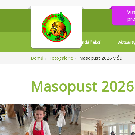
Vir
pro
Kalendář akcí
Aktualit
Domů
Fotogalerie
Masopust 2026 v ŠD
Masopust 2026