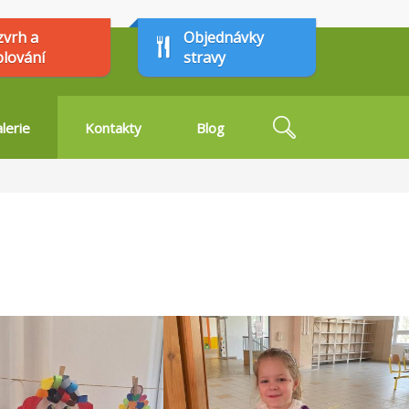
zvrh a
Objednávky
plování
stravy
Hledat
lerie
Kontakty
Blog
Vyhledávání