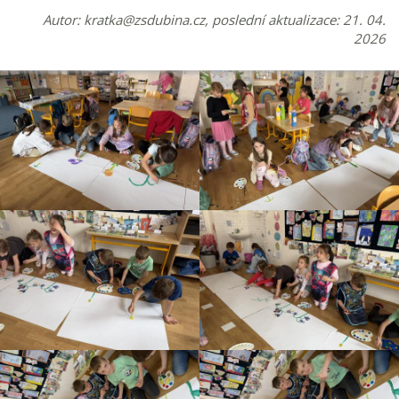
Autor:
kratka@zsdubina.cz
, poslední aktualizace: 21. 04.
2026