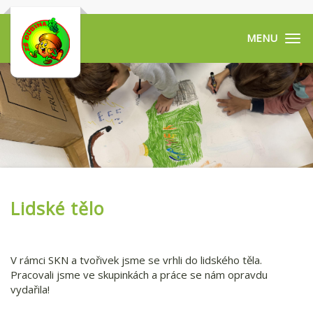
Tog
navi
Lidské tělo
V rámci SKN a tvořivek jsme se vrhli do lidského těla.
Pracovali jsme ve skupinkách a práce se nám opravdu
vydařila!