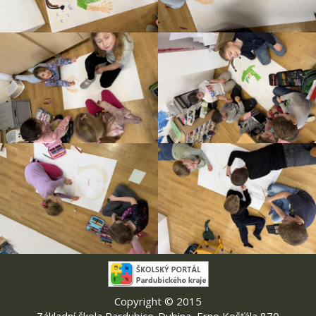
Copyright © 2015
Základní škola Pardubice-Dubina, Erno Košťála 870