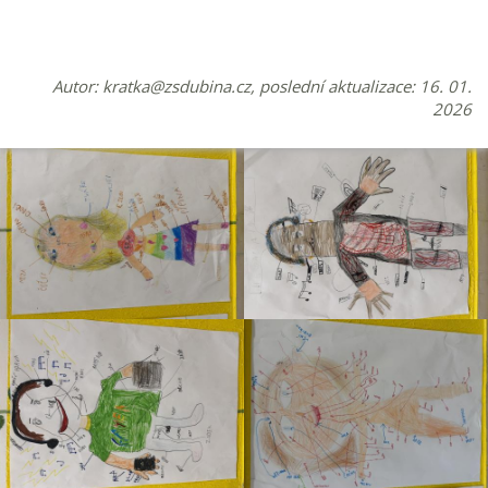
Autor:
kratka@zsdubina.cz
, poslední aktualizace: 16. 01.
2026