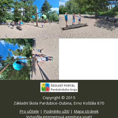
Copyright © 2015
Základní škola Pardubice-Dubina, Erno Košťála 870
Pro učitele
|
Podmínky užití
|
Mapa stránek
Vytvořila internetová agentura voatt