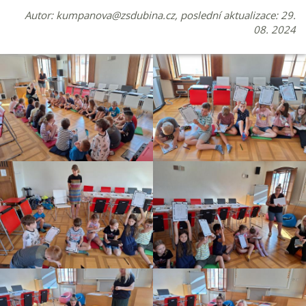
Autor:
kumpanova@zsdubina.cz
, poslední aktualizace: 29.
08. 2024