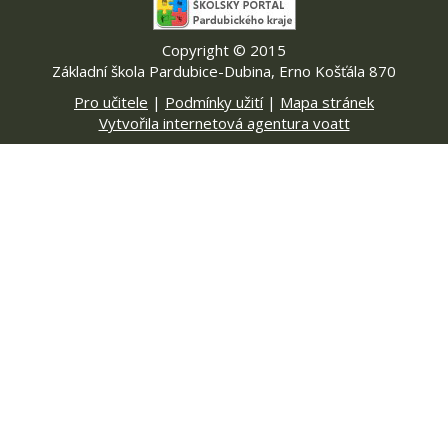
Copyright © 2015
Základní škola Pardubice-Dubina, Erno Košťála 870
Pro učitele
|
Podmínky užití
|
Mapa stránek
Vytvořila internetová agentura voatt