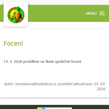
Tog
navi
Focení
13. 5. 2026 proběhne ve škole společné focení.
Autor:
tomaskova@zsdubina.cz
, poslední aktualizace: 25. 03.
2026