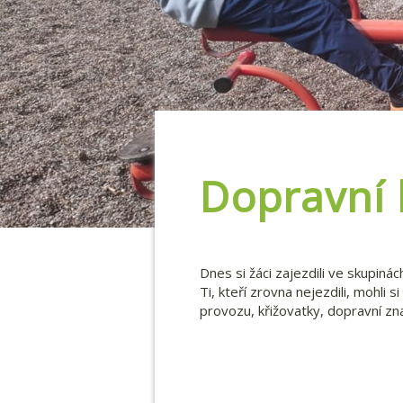
Dopravní 
Dnes si žáci zajezdili ve skupinác
Ti, kteří zrovna nejezdili, mohli 
provozu, křižovatky, dopravní zn