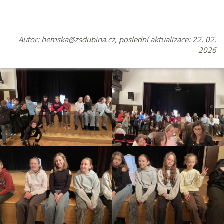
Autor:
hemska@zsdubina.cz
, poslední aktualizace: 22. 02.
2026