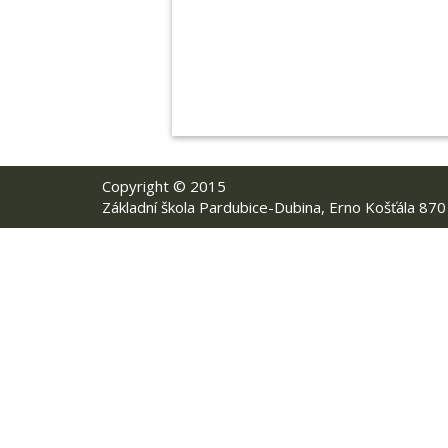
Copyright © 2015
Základní škola Pardubice-Dubina, Erno Košťála 870