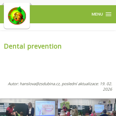
Tog
navi
Dental prevention
Autor:
hanslova@zsdubina.cz
, poslední aktualizace: 19. 02.
2026