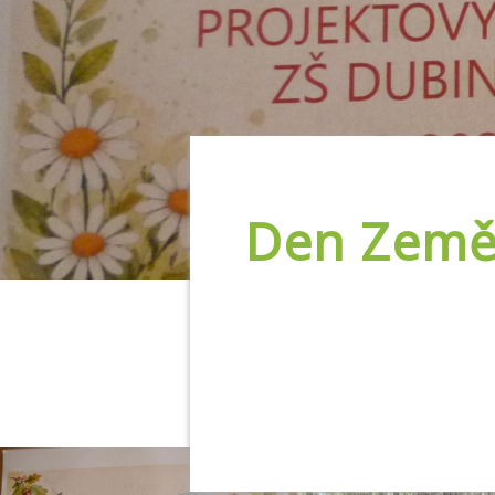
Den Zem