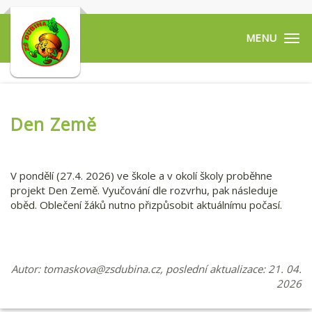
Tog
navi
Den Země
V pondělí (27.4. 2026) ve škole a v okolí školy proběhne
projekt Den Země. Vyučování dle rozvrhu, pak následuje
oběd. Oblečení žáků nutno přizpůsobit aktuálnímu počasí.
Autor:
tomaskova@zsdubina.cz
, poslední aktualizace: 21. 04.
2026