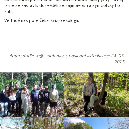
jsme se zastavili, dozvěděli se zajímavosti a symbolicky ho
zalili.
Ve třídě nás poté čekal kvíz o ekologii.
Autor:
dudkova@zsdubina.cz
, poslední aktualizace: 24. 05.
2025