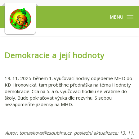
Tog
navi
Demokracie a její hodnoty
19. 11. 2025-během 1. vyučovací hodiny odjedeme MHD do
KD Hronovická, tam proběhne přednáška na téma Hodnoty
demokracie. Cca na 5. a 6. vyučovací hodinu se vrátíme do
školy. Bude pokračovat výuka dle rozvrhu. S sebou
nezapomeňte jízdenky na MHD.
Autor:
tomaskova@zsdubina.cz
, poslední aktualizace: 13. 11.