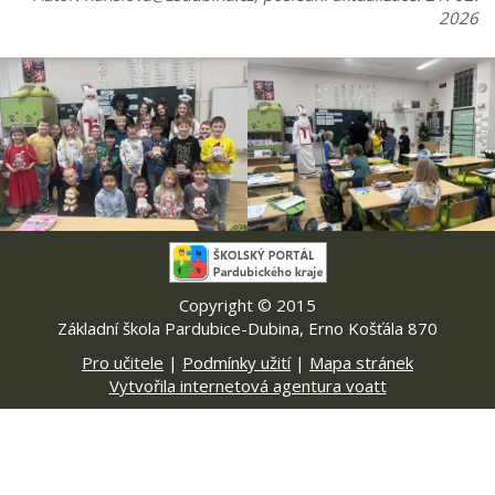
2026
Copyright © 2015
Základní škola Pardubice-Dubina, Erno Košťála 870
Pro učitele
|
Podmínky užití
|
Mapa stránek
Vytvořila internetová agentura voatt