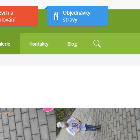
zvrh a
Objednávky
plování
stravy
Hledat
lerie
Kontakty
Blog
Vyhledávání