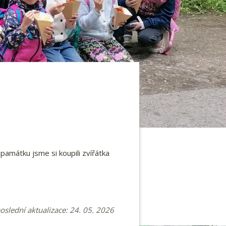
amátku jsme si koupili zvířátka
poslední aktualizace: 24. 05. 2026