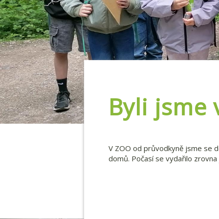
Byli jsme
V ZOO od průvodkyně jsme se doz
domů. Počasí se vydařilo zrovna 